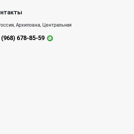
онтакты
оссия, Архиповка, Центральная
 (968) 678-85-59