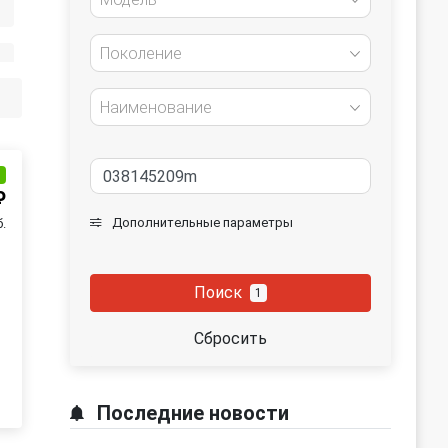
Поколение
Наименование
и
₽
Дополнительные параметры
.
Поиск
1
Сбросить
Последние новости