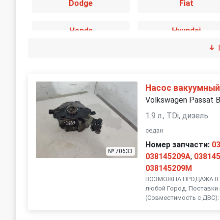
Dodge
Fiat
Honda
Hyundai
Jaguar
Jeep
Land Rover
Lexus
Насос вакуумны
Volkswagen Passat 
Mini
Mitsubishi
1.9 л., TDi, дизель
седан
Peugeot
Porsche
Номер запчасти:
0
№ 70633
038145209A
,
03814
SEAT
038145209M
Skoda
ВОЗМОЖНА ПРОДАЖА В Р
любой Город. Поставки 
Subaru
Suzuki
(Совместимость с ДВС): 