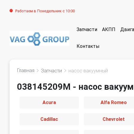
Работаем в Понедельник с 10:00
Запчасти
АКПП
Двига
Контакты
Главная
Запчасти
насос вакуумный
038145209M - насос вакуу
Acura
Alfa Romeo
Cadillac
Chevrolet