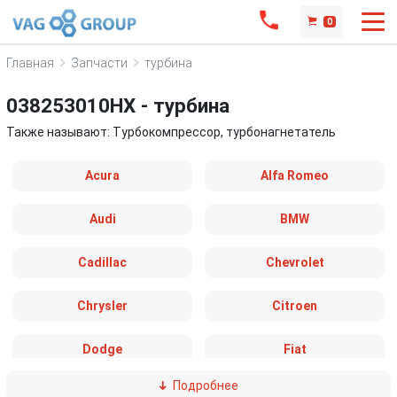
0
Главная
Запчасти
турбина
038253010HX - турбина
Также называют: Турбокомпрессор, турбонагнетатель
Acura
Alfa Romeo
Audi
BMW
Cadillac
Chevrolet
Chrysler
Citroen
Dodge
Fiat
Подробнее
Ford
Great Wall