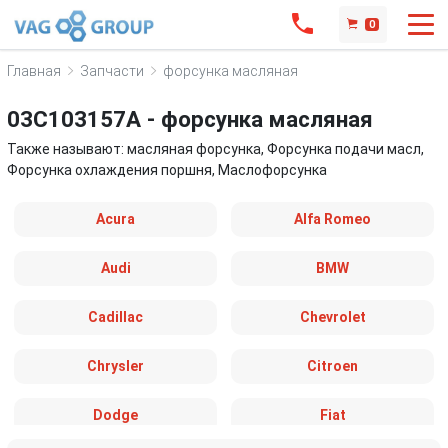
0
Главная
Запчасти
форсунка масляная
03C103157A - форсунка масляная
Также называют: масляная форсунка, Форсунка подачи масл,
Форсунка охлаждения поршня, Маслофорсунка
Acura
Alfa Romeo
Audi
BMW
Cadillac
Chevrolet
Chrysler
Citroen
Dodge
Fiat