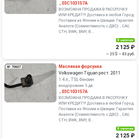
.
,
03C103157A
ВОЗМОЖНА ПРОДАЖА В РАССРОЧКУ
ИЛИ КРЕДИТ!!! Доставка в любой Город.
Поставки из Японии и Швеции. Гарантия.
Аналоги (Совместимость с ДВС): , CAV,
CTH, BWK, BMY, B...
В наличии
2 125 ₽
~ 25 $
~ 83 руб.
Масляная форсунка
№ 70607
Volkswagen Tiguan рест. 2011
1.4 л., TSI, бензин
внедорожник 5 дв.
.
,
03C103157A
ВОЗМОЖНА ПРОДАЖА В РАССРОЧКУ
ИЛИ КРЕДИТ!!! Доставка в любой Город.
Поставки из Японии и Швеции. Гарантия.
Аналоги (Совместимость с ДВС): , CAV,
CTH, BWK, BMY, B...
В наличии
2 125 ₽