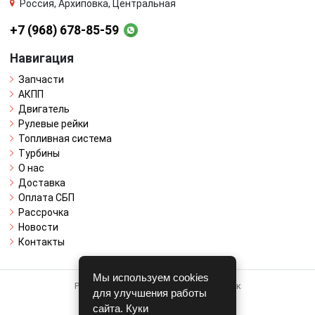
Россия, Архиповка, Центральная
+7 (968) 678-85-59
Навигация
Запчасти
АКПП
Двигатель
Рулевые рейки
Топливная система
Турбины
О нас
Доставка
Оплата СБП
Рассрочка
Новости
Контакты
Мы используем cookies
Работает на системе для авторазборок
для улучшения работы
CARRO.
БИЗНЕС
сайта. Куки