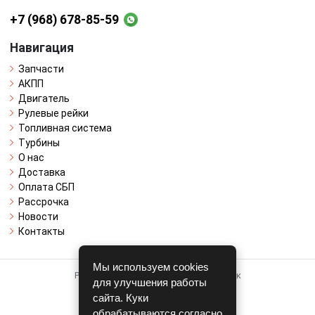
+7 (968) 678-85-59
Навигация
Запчасти
АКПП
Двигатель
Рулевые рейки
Топливная система
Турбины
О нас
Доставка
Оплата СБП
Рассрочка
Новости
Контакты
Мы используем cookies
Работает на системе для авторазборок
для улучшения работы
CARRO.
БИЗНЕС
сайта. Куки
обрабатываются согласно
Полная версия