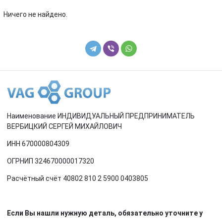
Renault
Rover
Ничего не найдено.
SEAT
Skoda
Smart
SsangYong
Subaru
Suzuki
Toyota
Volkswagen
Наименование ИНДИВИДУАЛЬНЫЙ ПРЕДПРИНИМАТЕЛЬ
Volvo
ВЕРБИЦКИЙ СЕРГЕЙ МИХАЙЛОВИЧ
ИНН 670000804309
ОГРНИП 324670000017320
Расчётный счёт 40802 810 2 5900 0403805
Если Вы нашли нужную деталь, обязательно уточните у