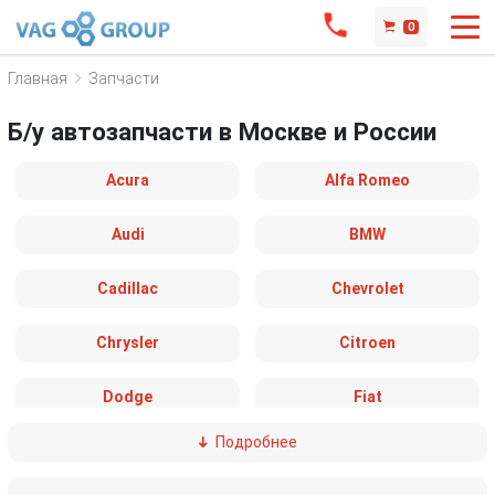
0
Главная
Запчасти
Б/у автозапчасти в Москве и России
Acura
Alfa Romeo
Audi
BMW
Cadillac
Chevrolet
Chrysler
Citroen
Dodge
Fiat
Подробнее
Ford
Great Wall