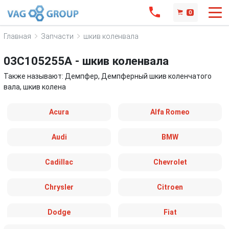
0
Главная
Запчасти
шкив коленвала
03C105255A - шкив коленвала
Также называют: Демпфер, Демпферный шкив коленчатого
вала, шкив колена
Acura
Alfa Romeo
Audi
BMW
Cadillac
Chevrolet
Chrysler
Citroen
Dodge
Fiat