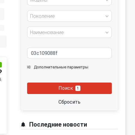
Поколение
Наименование
и
Дополнительные параметры
₽
.
Поиск
1
Сбросить
Последние новости