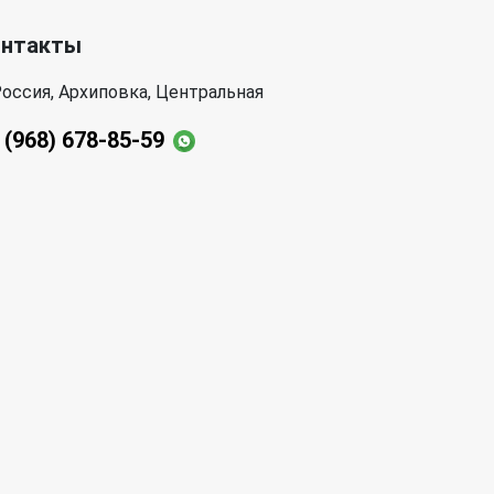
онтакты
оссия, Архиповка, Центральная
 (968) 678-85-59