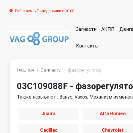
Работаем в Понедельник с 10:00
Запчасти
АКПП
Двига
Контакты
Главная
Запчасти
фазорегулятор
03C109088F - фазорегулят
Также называют : Ванус, Vanos, Механизм изменен
Acura
Alfa Romeo
Cadillac
Chevrolet