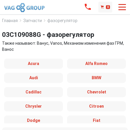
0
Главная
Запчасти
фазорегулятор
03C109088G - фазорегулятор
Также называют: Ванус, Vanos, Механизм изменения фаз ГРМ,
Ванос
Acura
Alfa Romeo
Audi
BMW
Cadillac
Chevrolet
Chrysler
Citroen
Dodge
Fiat