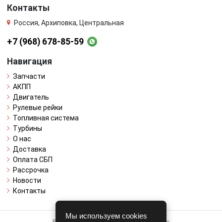
Контакты
Россия, Архиповка, Центральная
+7 (968) 678-85-59
Навигация
Запчасти
АКПП
Двигатель
Рулевые рейки
Топливная система
Турбины
О нас
Доставка
Оплата СБП
Рассрочка
Новости
Контакты
Мы используем cookies
Работает на системе для авторазборок