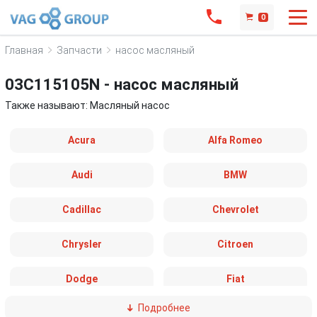
0
Главная
Запчасти
насос масляный
03C115105N - насос масляный
Также называют: Масляный насос
Acura
Alfa Romeo
Audi
BMW
Cadillac
Chevrolet
Chrysler
Citroen
Dodge
Fiat
Подробнее
Ford
Great Wall