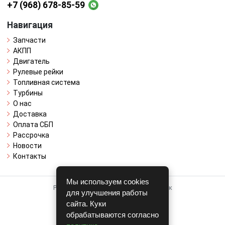
+7 (968) 678-85-59
Навигация
Запчасти
АКПП
Двигатель
Рулевые рейки
Топливная система
Турбины
О нас
Доставка
Оплата СБП
Рассрочка
Новости
Контакты
Мы используем cookies
Работает на системе для авторазборок
для улучшения работы
CARRO.
БИЗНЕС
сайта. Куки
обрабатываются согласно
Полная версия