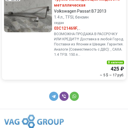
металлическая
Volkswagen Passat B7 2013
1.4 л., TFSI, бензин
седан
03C121469F
,
.
ВОЗМОЖНА ПРОДАЖА В РАССРОЧКУ
ИЛИ КРЕДИТ!!! Доставка в любой Город.
Поставки из Японии и Швеции. Гарантия.
Аналоги (Совместимость с ДВС): , CAXA.
1.4 TFSI. 150 л...
В наличии
425 ₽
~ 5 $
~ 17 руб.