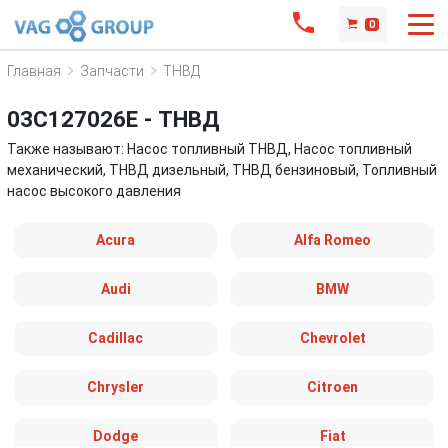
0
Главная
Запчасти
ТНВД
03C127026E - ТНВД
Также называют: Насос топливный ТНВД, Насос топливный
механический, ТНВД дизельный, ТНВД бензиновый, Топливный
насос высокого давления
Acura
Alfa Romeo
Audi
BMW
Cadillac
Chevrolet
Chrysler
Citroen
Dodge
Fiat