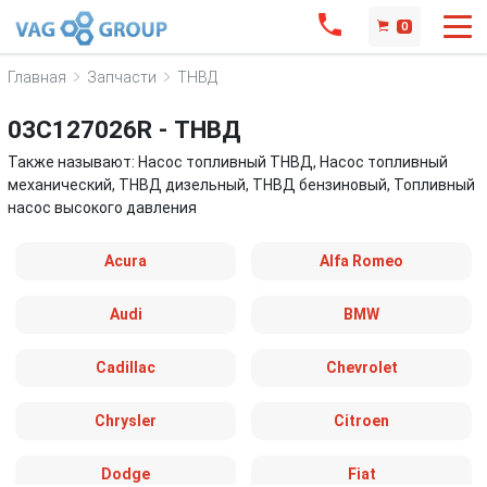
0
Главная
Запчасти
ТНВД
03C127026R - ТНВД
Также называют: Насос топливный ТНВД, Насос топливный
механический, ТНВД дизельный, ТНВД бензиновый, Топливный
насос высокого давления
Acura
Alfa Romeo
Audi
BMW
Cadillac
Chevrolet
Chrysler
Citroen
Dodge
Fiat