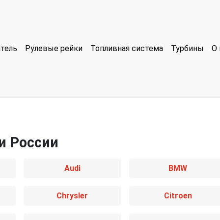
тель
Рулевые рейки
Топливная система
Турбины
О 
и России
Audi
BMW
Chrysler
Citroen