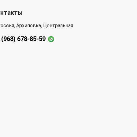
онтакты
оссия, Архиповка, Центральная
 (968) 678-85-59