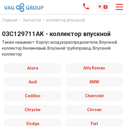
0
Главная
Запчасти
коллектор впускной
03C129711AK - коллектор впускной
Также называют: Корпус воздухораспределителя, Впускной
коллектор бензиновый, Впускной трубопровод, Впускной
коллектор
Acura
Alfa Romeo
Audi
BMW
Cadillac
Chevrolet
Chrysler
Citroen
Dodge
Fiat