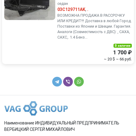
седан
03C129711AK
,
.
ВОЗМОЖНА ПРОДАЖА В РАССРОЧКУ
ИЛИ КРЕДИТ!!! Доставка в любой Город.
Поставки из Японии и Швеции. Гарантия.
Аналоги (Совместимость с ДВС): , CAXA,
CAXC,. 1.4 Бенз...
В наличии
1 700 ₽
~ 20 $
~ 66 руб.
Наименование ИНДИВИДУАЛЬНЫЙ ПРЕДПРИНИМАТЕЛЬ
ВЕРБИЦКИЙ СЕРГЕЙ МИХАЙЛОВИЧ