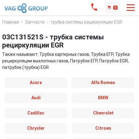
0
Главная
Запчасти
трубка системы рециркуляции EGR
03C131521S - трубка системы
рециркуляции EGR
Также называют: Трубка картерных газов, Трубка ЕГР, Трубка
рециркуляции выхлопных газов, Патрубок ЕГР, Патрубок EGR,
патрубок (трубка) EGR
Acura
Alfa Romeo
Audi
BMW
Cadillac
Chevrolet
Chrysler
Citroen