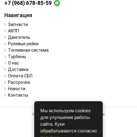
+7 (968) 678-85-59
Навигация
Запчасти
АКПП
Двигатель
Рулевые рейки
Топливная система
Турбины
О нас
Доставка
Оплата СБП
Рассрочка
Новости
Контакты
Мы используем cookies
Работает на системе для авторазборок
для улучшения работы
CARRO.
БИЗНЕС
сайта. Куки
обрабатываются согласно
Полная версия