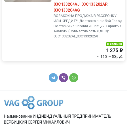
03C133204AJ
,
03C133202AP
,
03C133204AG
ВОЗМОЖНА ПРОДАЖА В РАССРОЧКУ
ИЛИ КРЕДИТ!!! Доставка в любой Город.
Поставки из Японии и Швеции. Гарантия.
Аналоги (Совместимость с ДВС):
03C133202AL,03C133202AP...
В наличии
1 275 ₽
~ 15 $
~ 50 руб.
Наименование ИНДИВИДУАЛЬНЫЙ ПРЕДПРИНИМАТЕЛЬ
ВЕРБИЦКИЙ СЕРГЕЙ МИХАЙЛОВИЧ