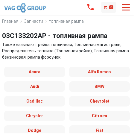
0
Главная
Запчасти
топливная рампа
03C133202AP - топливная рампа
Также называют: рейка топливная, Топливная магистраль,
Распределитель топлива (Топливная рейка), Топливная рампа
бензиновая, рампа форсунок
Acura
Alfa Romeo
Audi
BMW
Cadillac
Chevrolet
Chrysler
Citroen
Dodge
Fiat