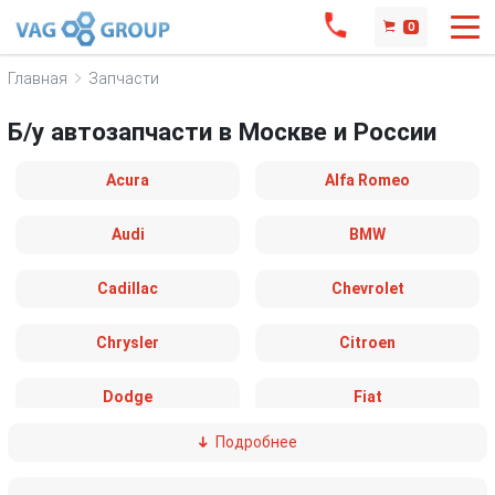
0
Главная
Запчасти
Б/у автозапчасти в Москве и России
Acura
Alfa Romeo
Audi
BMW
Cadillac
Chevrolet
Chrysler
Citroen
Dodge
Fiat
Подробнее
Ford
Great Wall