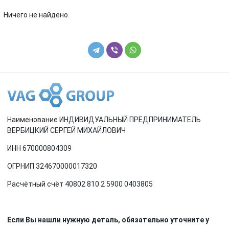
Renault
Rover
Ничего не найдено.
SEAT
Skoda
Smart
SsangYong
Subaru
Suzuki
Toyota
Volkswagen
Наименование ИНДИВИДУАЛЬНЫЙ ПРЕДПРИНИМАТЕЛЬ
Volvo
ВЕРБИЦКИЙ СЕРГЕЙ МИХАЙЛОВИЧ
ИНН 670000804309
ОГРНИП 324670000017320
Расчётный счёт 40802 810 2 5900 0403805
Если Вы нашли нужную деталь, обязательно уточните у