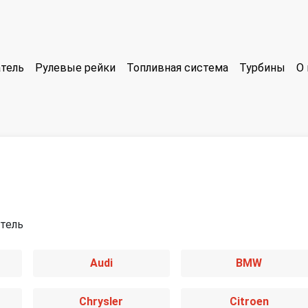
тель
Рулевые рейки
Топливная система
Турбины
О 
тель
Audi
BMW
Chrysler
Citroen