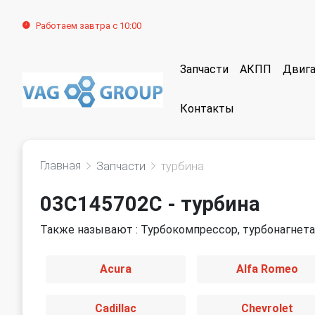
Работаем завтра с 10:00
Запчасти
АКПП
Двига
Контакты
Главная
Запчасти
турбина
03C145702C - турбина
Также называют : Турбокомпрессор, турбонагнета
Acura
Alfa Romeo
Cadillac
Chevrolet