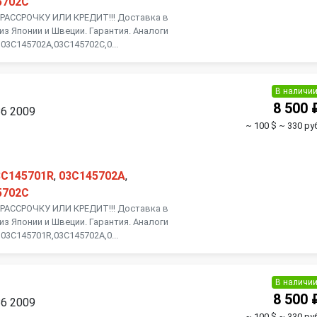
5702C
АССРОЧКУ ИЛИ КРЕДИТ!!! Доставка в
из Японии и Швеции. Гарантия. Аналоги
03C145702A,03C145702C,0...
В наличи
8 500 
B6 2009
~ 100 $
~ 330 руб
3C145701R
,
03C145702A
,
5702C
АССРОЧКУ ИЛИ КРЕДИТ!!! Доставка в
из Японии и Швеции. Гарантия. Аналоги
03C145701R,03C145702A,0...
В наличи
8 500 
B6 2009
~ 100 $
~ 330 руб