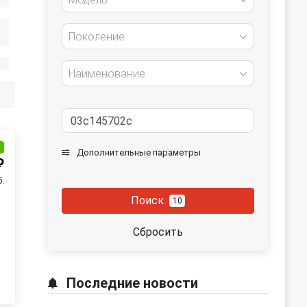
Поколение
Наименование
и
Дополнительные параметры
₽
.
Поиск
10
Сбросить
Последние новости