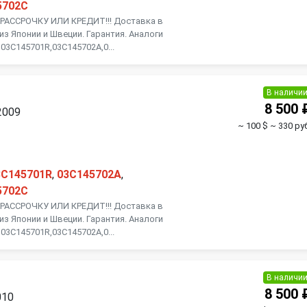
5702C
АССРОЧКУ ИЛИ КРЕДИТ!!! Доставка в
из Японии и Швеции. Гарантия. Аналоги
03C145701R,03C145702A,0...
В наличи
8 500 
2009
~ 100 $
~ 330 руб
3C145701R
,
03C145702A
,
5702C
АССРОЧКУ ИЛИ КРЕДИТ!!! Доставка в
из Японии и Швеции. Гарантия. Аналоги
03C145701R,03C145702A,0...
В наличи
8 500 
010