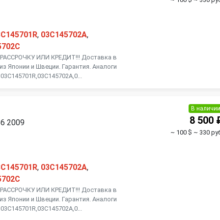
3C145701R
,
03C145702A
,
5702C
АССРОЧКУ ИЛИ КРЕДИТ!!! Доставка в
из Японии и Швеции. Гарантия. Аналоги
03C145701R,03C145702A,0...
В наличи
8 500 
B6 2009
~ 100 $
~ 330 руб
3C145701R
,
03C145702A
,
5702C
АССРОЧКУ ИЛИ КРЕДИТ!!! Доставка в
из Японии и Швеции. Гарантия. Аналоги
03C145701R,03C145702A,0...