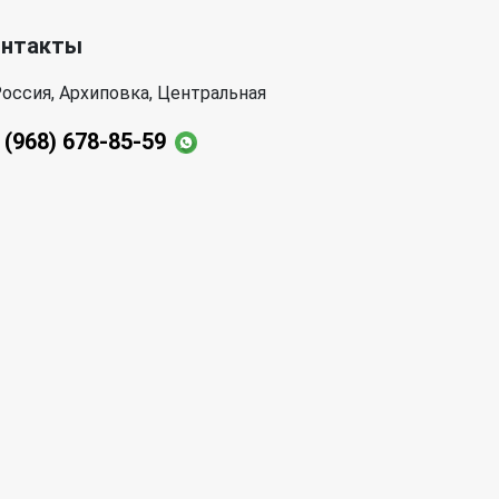
онтакты
оссия, Архиповка, Центральная
 (968) 678-85-59