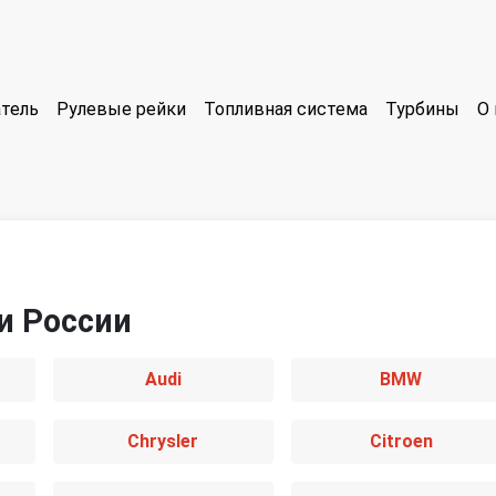
тель
Рулевые рейки
Топливная система
Турбины
О 
и России
Audi
BMW
Chrysler
Citroen