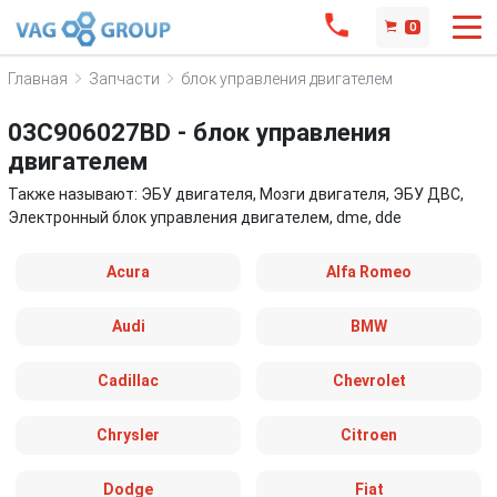
0
Главная
Запчасти
блок управления двигателем
03C906027BD - блок управления
двигателем
Также называют: ЭБУ двигателя, Мозги двигателя, ЭБУ ДВС,
Электронный блок управления двигателем, dme, dde
Acura
Alfa Romeo
Audi
BMW
Cadillac
Chevrolet
Chrysler
Citroen
Dodge
Fiat