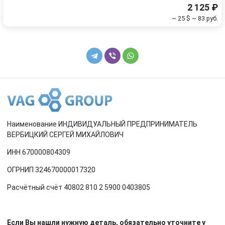
2 125 ₽
~ 25 $
~ 83 руб.
Наименование ИНДИВИДУАЛЬНЫЙ ПРЕДПРИНИМАТЕЛЬ
ВЕРБИЦКИЙ СЕРГЕЙ МИХАЙЛОВИЧ
ИНН 670000804309
ОГРНИП 324670000017320
Расчётный счёт 40802 810 2 5900 0403805
Если Вы нашли нужную деталь, обязательно уточните у