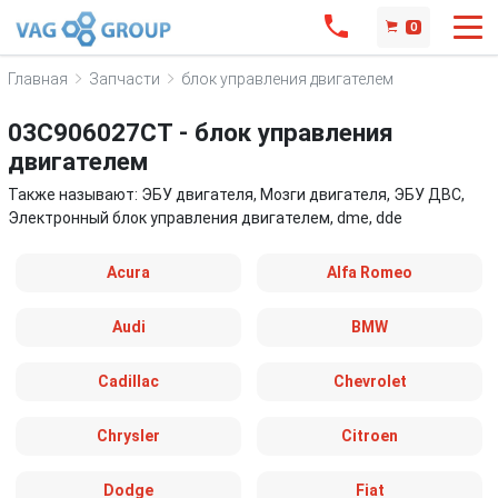
0
Главная
Запчасти
блок управления двигателем
03C906027CT - блок управления
двигателем
Также называют: ЭБУ двигателя, Мозги двигателя, ЭБУ ДВС,
Электронный блок управления двигателем, dme, dde
Acura
Alfa Romeo
Audi
BMW
Cadillac
Chevrolet
Chrysler
Citroen
Dodge
Fiat