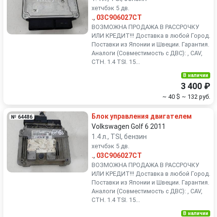
хетчбэк 5 дв.
.
,
03C906027CT
ВОЗМОЖНА ПРОДАЖА В РАССРОЧКУ
ИЛИ КРЕДИТ!!! Доставка в любой Город.
Поставки из Японии и Швеции. Гарантия.
Аналоги (Совместимость с ДВС): , CAV,
CTH. 1.4 TSI. 15...
В наличии
3 400 ₽
~ 40 $
~ 132 руб.
Блок управления двигателем
№ 64486
Volkswagen Golf 6 2011
1.4 л., TSI, бензин
хетчбэк 5 дв.
.
,
03C906027CT
ВОЗМОЖНА ПРОДАЖА В РАССРОЧКУ
ИЛИ КРЕДИТ!!! Доставка в любой Город.
Поставки из Японии и Швеции. Гарантия.
Аналоги (Совместимость с ДВС): , CAV,
CTH. 1.4 TSI. 15...
В наличии