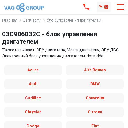
0
Главная
Запчасти
блок управления двигателем
03C906032C - блок управления
двигателем
Также называют: ЭБУ двигателя, Мозги двигателя, ЭБУ ДВС,
Электронный блок управления двигателем, dme, dde
Acura
Alfa Romeo
Audi
BMW
Cadillac
Chevrolet
Chrysler
Citroen
Dodge
Fiat