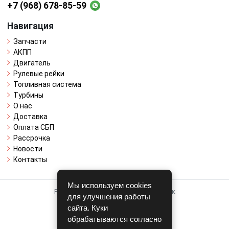
+7 (968) 678-85-59
Навигация
Запчасти
АКПП
Двигатель
Рулевые рейки
Топливная система
Турбины
О нас
Доставка
Оплата СБП
Рассрочка
Новости
Контакты
Мы используем cookies
Работает на системе для авторазборок
для улучшения работы
CARRO.
БИЗНЕС
сайта. Куки
обрабатываются согласно
Полная версия