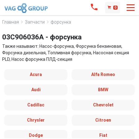
0
Главная
Запчасти
форсунка
03C906036A - форсунка
Также называют: Насос-форсунка, Форсунка бензиновая,
Форсунка дизельная, Топливная форсунка, Насосная секция
PLD, Насос форсунка ПЛД-секция
Acura
Alfa Romeo
Audi
BMW
Cadillac
Chevrolet
Chrysler
Citroen
Dodge
Fiat