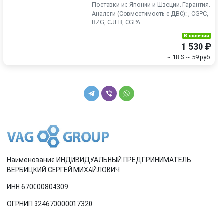
Поставки из Японии и Швеции. Гарантия.
Аналоги (Совместимость с ДВС): , CGPC,
BZG, CJLB, CGPA...
В наличии
1 530 ₽
~ 18 $
~ 59 руб.
Наименование ИНДИВИДУАЛЬНЫЙ ПРЕДПРИНИМАТЕЛЬ
ВЕРБИЦКИЙ СЕРГЕЙ МИХАЙЛОВИЧ
ИНН 670000804309
ОГРНИП 324670000017320