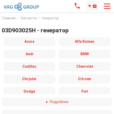
0
Главная
Запчасти
генератор
03D903025H - генератор
Acura
Alfa Romeo
Audi
BMW
Cadillac
Chevrolet
Chrysler
Citroen
Dodge
Fiat
Подробнее
Ford
Great Wall