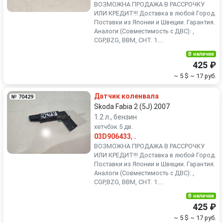
ВОЗМОЖНА ПРОДАЖА В РАССРОЧКУ
ИЛИ КРЕДИТ!!! Доставка в любой Город.
Поставки из Японии и Швеции. Гарантия.
Аналоги (Совместимость с ДВС): ,
CGP,BZG, BBM, CHT. 1....
В наличии
425 ₽
~ 5 $
~ 17 руб.
Датчик коленвала
№ 70429
Skoda Fabia 2 (5J) 2007
1.2 л., бензин
хетчбэк 5 дв.
03D906433
,
.
ВОЗМОЖНА ПРОДАЖА В РАССРОЧКУ
ИЛИ КРЕДИТ!!! Доставка в любой Город.
Поставки из Японии и Швеции. Гарантия.
Аналоги (Совместимость с ДВС): ,
CGP,BZG, BBM, CHT. 1....
В наличии
425 ₽
~ 5 $
~ 17 руб.