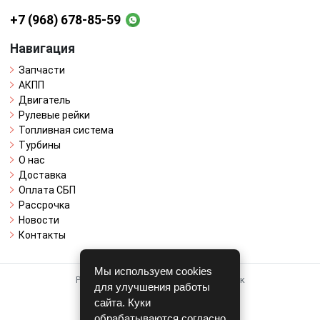
+7 (968) 678-85-59
Навигация
Запчасти
АКПП
Двигатель
Рулевые рейки
Топливная система
Турбины
О нас
Доставка
Оплата СБП
Рассрочка
Новости
Контакты
Мы используем cookies
Работает на системе для авторазборок
для улучшения работы
CARRO.
БИЗНЕС
сайта. Куки
обрабатываются согласно
Полная версия