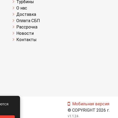
Турбины
О нас
Доставка
Оплата СБП
Рассрочка
Новости
Контакты
Мобильная версия
аются
© COPYRIGHT 2026 г.
v1.1.24