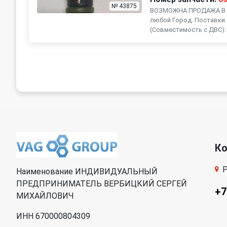
№ 43875
ВОЗМОЖНА ПРОДАЖА В Р
любой Город. Поставки 
(Совместимость с ДВС): 
К
Р
Наименование ИНДИВИДУАЛЬНЫЙ
ПРЕДПРИНИМАТЕЛЬ ВЕРБИЦКИЙ СЕРГЕЙ
+7
МИХАЙЛОВИЧ
ИНН 670000804309