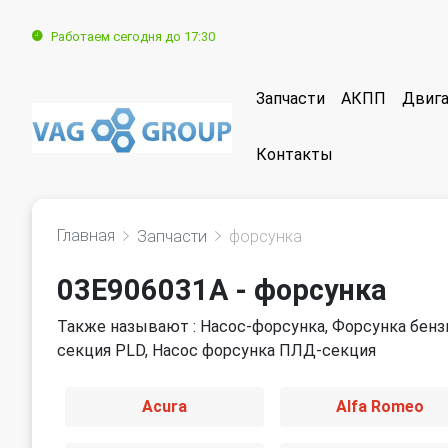
Работаем сегодня до 17:30
Запчасти
АКПП
Двига
Контакты
Главная
Запчасти
форсунка
03E906031A - форсунка
Также называют : Насос-форсунка, Форсунка бензи
секция PLD, Насос форсунка ПЛД-секция
Acura
Alfa Romeo