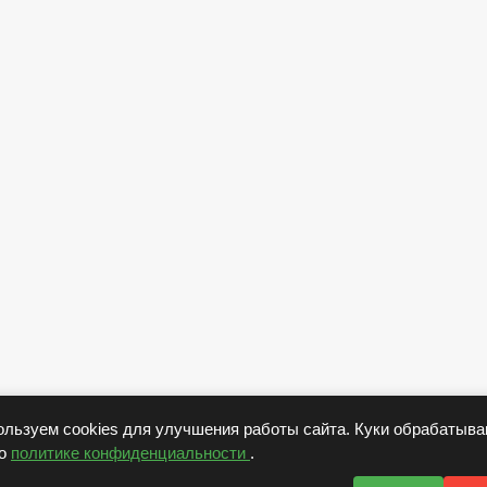
льзуем cookies для улучшения работы сайта. Куки обрабатыв
но
политике конфиденциальности
.