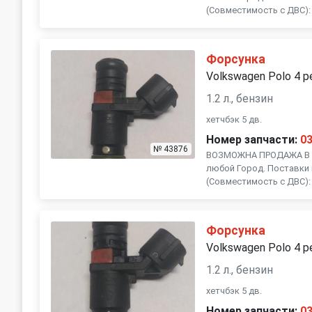
(Совместимость с ДВС): 
Форсунка
Volkswagen Polo 4 р
1.2 л., бензин
хетчбэк 5 дв.
Номер запчасти:
0
№ 43876
ВОЗМОЖНА ПРОДАЖА В Р
любой Город. Поставки 
(Совместимость с ДВС): 
Форсунка
Volkswagen Polo 4 р
1.2 л., бензин
хетчбэк 5 дв.
Номер запчасти:
0