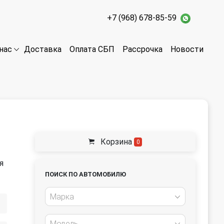
+7 (968) 678-85-59
Доставка
Оплата СБП
Рассрочка
Новости
нас
Корзина
0
я
ПОИСК ПО АВТОМОБИЛЮ
Марка
Модель