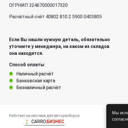
ОГРНИП 324670000017320
Расчётный счёт 40802 810 2 5900 0403805
Если Вы нашли нужную деталь, обязательно
уточните у менеджера, на каком из складов
она находится.
Способ оплаты
Наличный расчёт
Банковская карта
Безналичный расчёт
Мы испо
Работает на системе для авторазборок
соглас
CARRO.
БИЗНЕС