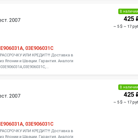
Toyota
Volkswagen
В наличи
425 
ест. 2007
~ 5 $
~ 17 ру
3E906031A
,
03E906031C
АССРОЧКУ ИЛИ КРЕДИТ!!! Доставка в
из Японии и Швеции. Гарантия. Аналоги
03E906031A,03E906031C,...
В наличи
425 
ест. 2007
~ 5 $
~ 17 ру
3E906031A
,
03E906031C
АССРОЧКУ ИЛИ КРЕДИТ!!! Доставка в
из Японии и Швеции. Гарантия. Аналоги