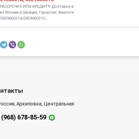
АССРОЧКУ ИЛИ КРЕДИТ!!! Доставка в
из Японии и Швеции. Гарантия. Аналоги
03E906031A,03E906031C,...
онтакты
оссия, Архиповка, Центральная
 (968) 678-85-59