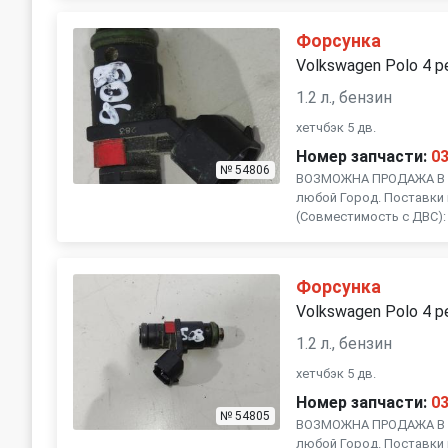
Subaru
Suzuki
Форсунка
Volkswagen Polo 4 р
Volvo
1.2 л., бензин
хетчбэк 5 дв.
Номер запчасти:
0
№ 54806
ВОЗМОЖНА ПРОДАЖА В Р
любой Город. Поставки 
(Совместимость с ДВС): 
Форсунка
Volkswagen Polo 4 р
1.2 л., бензин
хетчбэк 5 дв.
Номер запчасти:
0
№ 54805
ВОЗМОЖНА ПРОДАЖА В Р
любой Город. Поставки 