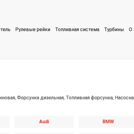
тель
Рулевые рейки
Топливная система
Турбины
О 
новая, Форсунка дизельная, Топливная форсунка, Насосна
Audi
BMW