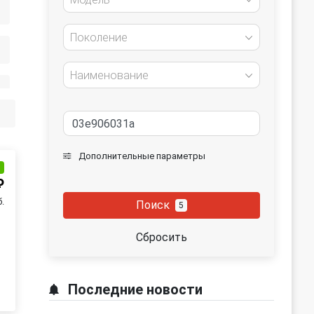
Поколение
Наименование
Дополнительные параметры
и
₽
б.
Поиск
5
Сбросить
Последние новости