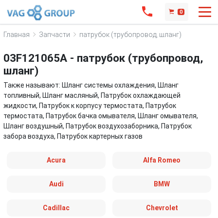
0
Главная
Запчасти
патрубок (трубопровод, шланг)
03F121065A - патрубок (трубопровод,
шланг)
Также называют: Шланг системы охлаждения, Шланг
топливный, Шланг масляный, Патрубок охлаждающей
жидкости, Патрубок к корпусу термостата, Патрубок
термостата, Патрубок бачка омывателя, Шланг омывателя,
Шланг воздушный, Патрубок воздухозаборника, Патрубок
забора воздуха, Патрубок картерных газов
Acura
Alfa Romeo
Audi
BMW
Cadillac
Chevrolet