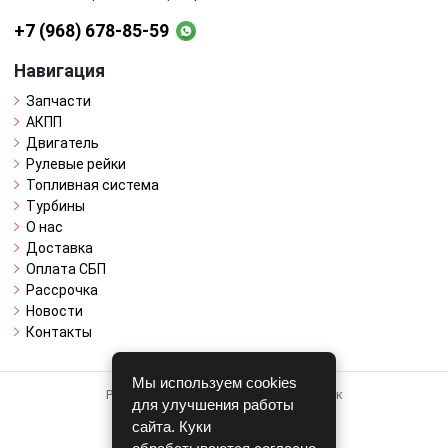
+7 (968) 678-85-59
Навигация
Запчасти
АКПП
Двигатель
Рулевые рейки
Топливная система
Турбины
О нас
Доставка
Оплата СБП
Рассрочка
Новости
Контакты
Мы используем cookies
Работает на системе для авторазборок
для улучшения работы
CARRO.
БИЗНЕС
сайта. Куки