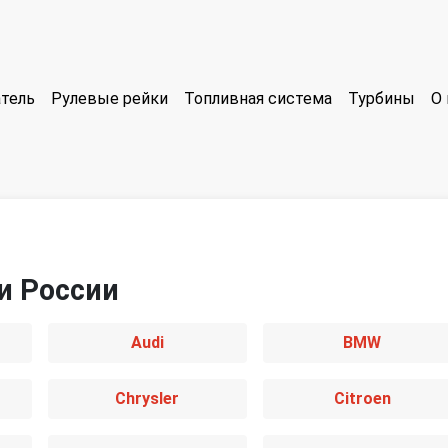
тель
Рулевые рейки
Топливная система
Турбины
О 
и России
Audi
BMW
Chrysler
Citroen