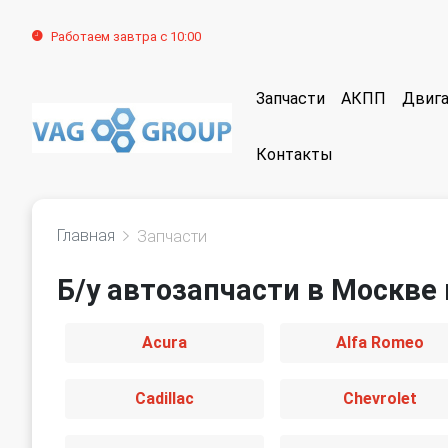
Работаем завтра с 10:00
Запчасти
АКПП
Двига
Контакты
Главная
Запчасти
Б/у автозапчасти в Москве 
Acura
Alfa Romeo
Cadillac
Chevrolet