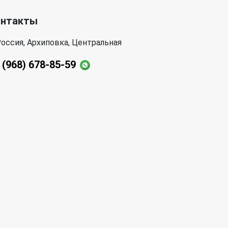
онтакты
оссия, Архиповка, Центральная
 (968) 678-85-59