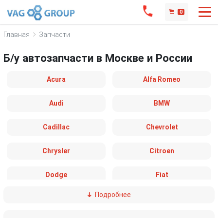
0
Главная
Запчасти
Б/у автозапчасти в Москве и России
Acura
Alfa Romeo
Audi
BMW
Cadillac
Chevrolet
Chrysler
Citroen
Dodge
Fiat
Подробнее
Ford
Great Wall