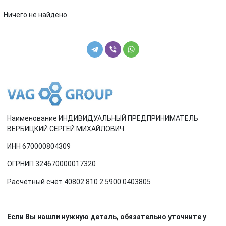
Renault
Rover
Ничего не найдено.
SEAT
Skoda
Smart
SsangYong
Subaru
Suzuki
Toyota
Volkswagen
Наименование ИНДИВИДУАЛЬНЫЙ ПРЕДПРИНИМАТЕЛЬ
Volvo
ВЕРБИЦКИЙ СЕРГЕЙ МИХАЙЛОВИЧ
ИНН 670000804309
ОГРНИП 324670000017320
Расчётный счёт 40802 810 2 5900 0403805
Если Вы нашли нужную деталь, обязательно уточните у