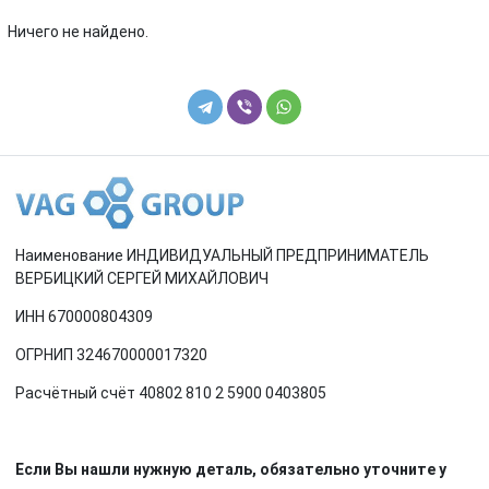
Renault
Rover
Ничего не найдено.
SEAT
Skoda
Smart
SsangYong
Subaru
Suzuki
Toyota
Volkswagen
Наименование ИНДИВИДУАЛЬНЫЙ ПРЕДПРИНИМАТЕЛЬ
Volvo
ВЕРБИЦКИЙ СЕРГЕЙ МИХАЙЛОВИЧ
ИНН 670000804309
ОГРНИП 324670000017320
Расчётный счёт 40802 810 2 5900 0403805
Если Вы нашли нужную деталь, обязательно уточните у