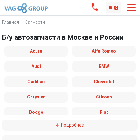
0
Главная
Запчасти
Б/у автозапчасти в Москве и России
Acura
Alfa Romeo
Audi
BMW
Cadillac
Chevrolet
Chrysler
Citroen
Dodge
Fiat
Подробнее
Ford
Great Wall