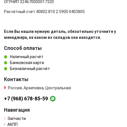
ОГРНИП 324670000017320
Расчётный счёт 40802 810 2 5900 0403805
Если Вы нашли нужную деталь, обязательно уточните у
менеджера, на каком из складов она находится.
Способ оплаты
Наличный расчёт
Банковская карта
Безналичный расчёт
Контакты
Россия, Архиповка, Центральная
+7 (968) 678-85-59
Навигация
Запчасти
АКПП