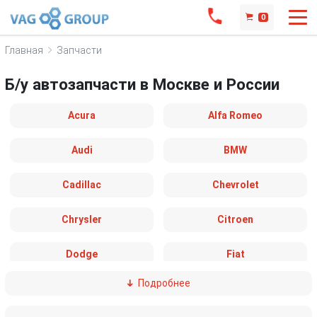
0
Главная
Запчасти
Б/у автозапчасти в Москве и России
Acura
Alfa Romeo
Audi
BMW
Cadillac
Chevrolet
Chrysler
Citroen
Dodge
Fiat
Подробнее
Ford
Great Wall