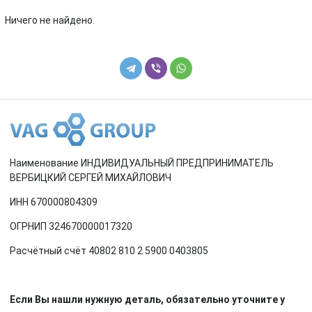
Renault
Rover
Ничего не найдено.
SEAT
Skoda
Smart
SsangYong
Subaru
Suzuki
Toyota
Volkswagen
Наименование ИНДИВИДУАЛЬНЫЙ ПРЕДПРИНИМАТЕЛЬ
Volvo
ВЕРБИЦКИЙ СЕРГЕЙ МИХАЙЛОВИЧ
ИНН 670000804309
ОГРНИП 324670000017320
Расчётный счёт 40802 810 2 5900 0403805
Если Вы нашли нужную деталь, обязательно уточните у