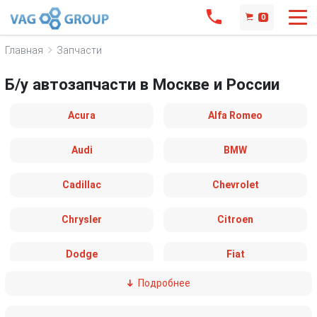
0
Главная
Запчасти
Б/у автозапчасти в Москве и России
Acura
Alfa Romeo
Audi
BMW
Cadillac
Chevrolet
Chrysler
Citroen
Dodge
Fiat
Подробнее
Ford
Great Wall