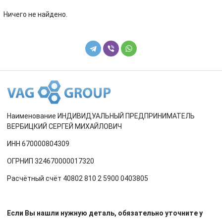
Renault
Rover
Ничего не найдено.
SEAT
Skoda
Smart
SsangYong
Subaru
Suzuki
Toyota
Volkswagen
Наименование ИНДИВИДУАЛЬНЫЙ ПРЕДПРИНИМАТЕЛЬ
Volvo
ВЕРБИЦКИЙ СЕРГЕЙ МИХАЙЛОВИЧ
ИНН 670000804309
ОГРНИП 324670000017320
Расчётный счёт 40802 810 2 5900 0403805
Если Вы нашли нужную деталь, обязательно уточните у