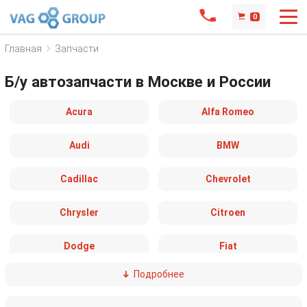
0
Главная
Запчасти
Б/у автозапчасти в Москве и России
Acura
Alfa Romeo
Audi
BMW
Cadillac
Chevrolet
Chrysler
Citroen
Dodge
Fiat
Подробнее
Ford
Great Wall