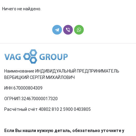
Renault
Rover
Ничего не найдено.
SEAT
Skoda
Smart
SsangYong
Subaru
Suzuki
Toyota
Volkswagen
Наименование ИНДИВИДУАЛЬНЫЙ ПРЕДПРИНИМАТЕЛЬ
Volvo
ВЕРБИЦКИЙ СЕРГЕЙ МИХАЙЛОВИЧ
ИНН 670000804309
ОГРНИП 324670000017320
Расчётный счёт 40802 810 2 5900 0403805
Если Вы нашли нужную деталь, обязательно уточните у