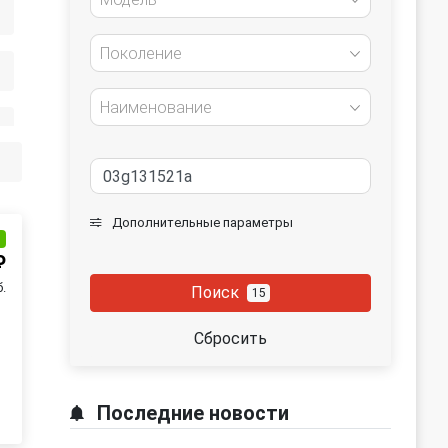
Поколение
Наименование
Дополнительные параметры
и
₽
б.
Поиск
15
Сбросить
Последние новости