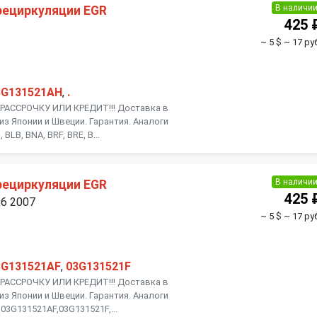
В наличи
рециркуляции EGR
425 
~ 5 $
~ 17 ру
3G131521AH
,
.
АССРОЧКУ ИЛИ КРЕДИТ!!! Доставка в
из Японии и Швеции. Гарантия. Аналоги
BLB, BNA, BRF, BRE, B...
В наличи
рециркуляции EGR
425 
B6 2007
~ 5 $
~ 17 ру
3G131521AF
,
03G131521F
АССРОЧКУ ИЛИ КРЕДИТ!!! Доставка в
из Японии и Швеции. Гарантия. Аналоги
03G131521AF,03G131521F,...