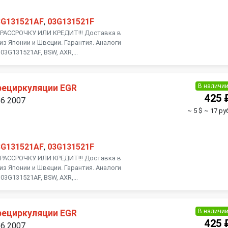
3G131521AF
,
03G131521F
АССРОЧКУ ИЛИ КРЕДИТ!!! Доставка в
из Японии и Швеции. Гарантия. Аналоги
03G131521AF, BSW, AXR,...
В наличи
рециркуляции EGR
425 
B6 2007
~ 5 $
~ 17 ру
3G131521AF
,
03G131521F
АССРОЧКУ ИЛИ КРЕДИТ!!! Доставка в
из Японии и Швеции. Гарантия. Аналоги
03G131521AF, BSW, AXR,...
В наличи
рециркуляции EGR
425 
B6 2007