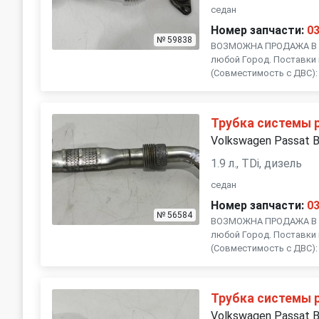
седан
Номер запчасти:
0
№ 59838
ВОЗМОЖНА ПРОДАЖА В Р
любой Город. Поставки 
(Совместимость с ДВС): 
Трубка системы 
Volkswagen Passat 
1.9 л., TDi, дизель
седан
Номер запчасти:
0
№ 56584
ВОЗМОЖНА ПРОДАЖА В Р
любой Город. Поставки 
(Совместимость с ДВС): 
Трубка системы 
Volkswagen Passat 