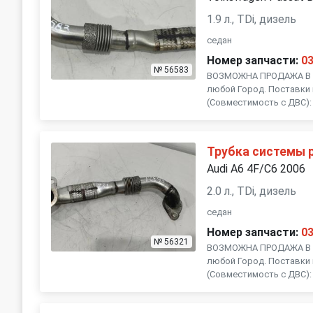
1.9 л., TDi, дизель
седан
Номер запчасти:
0
№ 56583
ВОЗМОЖНА ПРОДАЖА В Р
любой Город. Поставки 
(Совместимость с ДВС): , 
Трубка системы 
Audi A6 4F/C6 2006
2.0 л., TDi, дизель
седан
Номер запчасти:
0
№ 56321
ВОЗМОЖНА ПРОДАЖА В Р
любой Город. Поставки 
(Совместимость с ДВС): , 