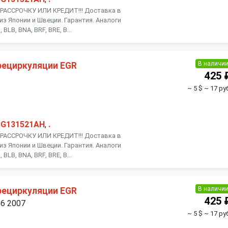
АССРОЧКУ ИЛИ КРЕДИТ!!! Доставка в
из Японии и Швеции. Гарантия. Аналоги
BLB, BNA, BRF, BRE, B...
В наличи
рециркуляции EGR
425 
~ 5 $
~ 17 ру
3G131521AH
,
.
АССРОЧКУ ИЛИ КРЕДИТ!!! Доставка в
из Японии и Швеции. Гарантия. Аналоги
BLB, BNA, BRF, BRE, B...
В наличи
рециркуляции EGR
425 
B6 2007
~ 5 $
~ 17 ру