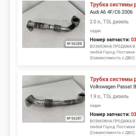
Трубка системы 
Audi A6 4F/C6 2006
2.0 л., TDi, дизель
седан
Номер запчасти:
0
№ 56288
ВОЗМОЖНА ПРОДАЖА В Р
любой Город. Поставки 
(Совместимость с ДВС): , 
Трубка системы 
Volkswagen Passat 
1.9 л., TDi, дизель
седан
Номер запчасти:
0
№ 56287
ВОЗМОЖНА ПРОДАЖА В Р
любой Город. Поставки 
(Совместимость с ДВС): 