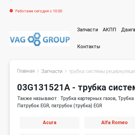
Работаем сегодня с 10:00
Запчасти
АКПП
Двига
Контакты
Главная
Запчасти
трубка системы рециркуляци
03G131521A - трубка сист
Также называют : Трубка картерных газов, Трубка 
Патрубок EGR, патрубок (трубка) EGR
Acura
Alfa Romeo