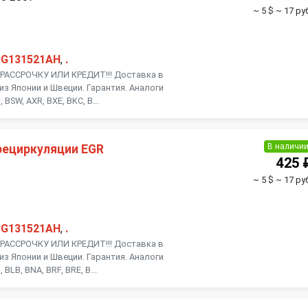
~ 5 $
~ 17 ру
3G131521AH
,
.
АССРОЧКУ ИЛИ КРЕДИТ!!! Доставка в
из Японии и Швеции. Гарантия. Аналоги
BSW, AXR, BXE, BKC, B...
В наличи
рециркуляции EGR
425 
~ 5 $
~ 17 ру
3G131521AH
,
.
АССРОЧКУ ИЛИ КРЕДИТ!!! Доставка в
из Японии и Швеции. Гарантия. Аналоги
BLB, BNA, BRF, BRE, B...