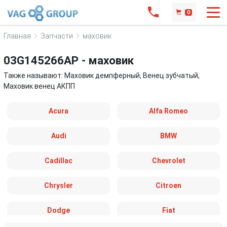
0
Главная
Запчасти
маховик
03G145266AP - маховик
Также называют: Маховик демпферный, Венец зубчатый,
Маховик венец АКПП
Acura
Alfa Romeo
Audi
BMW
Cadillac
Chevrolet
Chrysler
Citroen
Dodge
Fiat