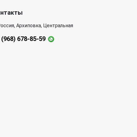
онтакты
оссия, Архиповка, Центральная
 (968) 678-85-59