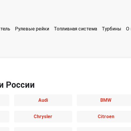
тель
Рулевые рейки
Топливная система
Турбины
О 
и России
Audi
BMW
Chrysler
Citroen