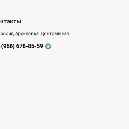
онтакты
оссия, Архиповка, Центральная
 (968) 678-85-59