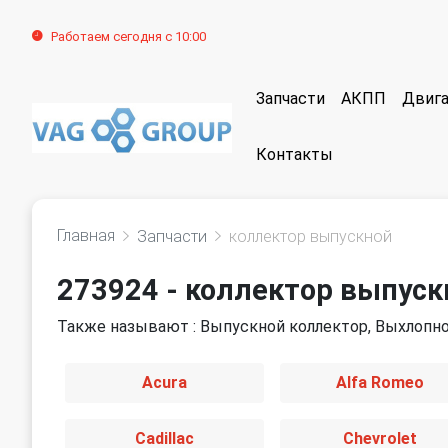
Работаем сегодня с 10:00
Запчасти
АКПП
Двига
Контакты
Главная
Запчасти
коллектор выпускной
273924 - коллектор выпуск
Также называют : Выпускной коллектор, Выхлопн
Acura
Alfa Romeo
Cadillac
Chevrolet