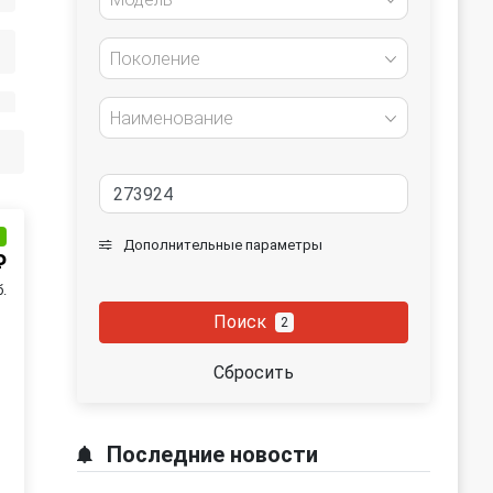
Поколение
Наименование
и
Дополнительные параметры
₽
б.
Поиск
2
Сбросить
Последние новости