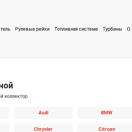
тель
Рулевые рейки
Топливная система
Турбины
О 
ной
ой коллектор
Audi
BMW
Chrysler
Citroen