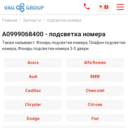
0
Главная
Запчасти
подсветка номера
A0999068400 - подсветка номера
Также называют: Фонарь подсветки номера, Плафон подсветки
номера, Фонарь подсветки номера 3-5 двери
Acura
Alfa Romeo
Audi
BMW
Cadillac
Chevrolet
Chrysler
Citroen
Dodge
Fiat