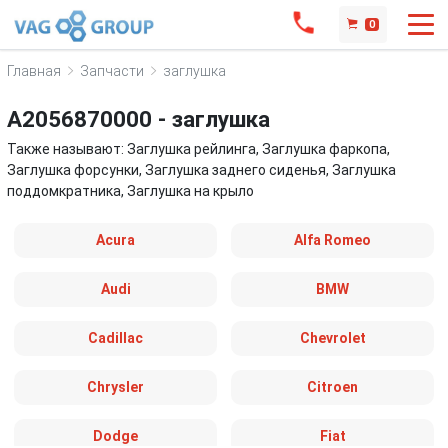
0
Главная
Запчасти
заглушка
A2056870000 - заглушка
Также называют: Заглушка рейлинга, Заглушка фаркопа,
Заглушка форсунки, Заглушка заднего сиденья, Заглушка
поддомкратника, Заглушка на крыло
Acura
Alfa Romeo
Audi
BMW
Cadillac
Chevrolet
Chrysler
Citroen
Dodge
Fiat