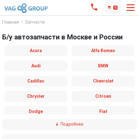
0
Главная
Запчасти
Б/у автозапчасти в Москве и России
Acura
Alfa Romeo
Audi
BMW
Cadillac
Chevrolet
Chrysler
Citroen
Dodge
Fiat
Подробнее
Ford
Great Wall