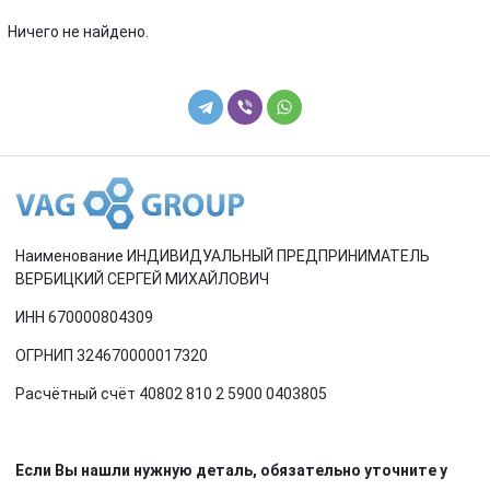
Renault
Rover
Ничего не найдено.
SEAT
Skoda
Smart
SsangYong
Subaru
Suzuki
Toyota
Volkswagen
Наименование ИНДИВИДУАЛЬНЫЙ ПРЕДПРИНИМАТЕЛЬ
Volvo
ВЕРБИЦКИЙ СЕРГЕЙ МИХАЙЛОВИЧ
ИНН 670000804309
ОГРНИП 324670000017320
Расчётный счёт 40802 810 2 5900 0403805
Если Вы нашли нужную деталь, обязательно уточните у