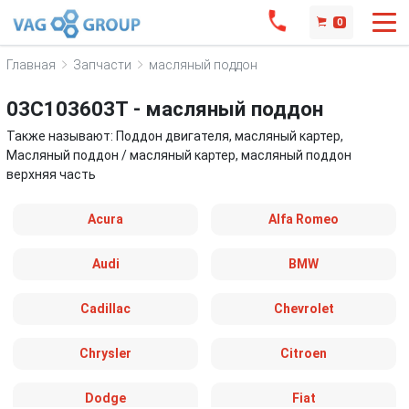
0
Главная
Запчасти
масляный поддон
03C103603T - масляный поддон
Также называют: Поддон двигателя, масляный картер,
Масляный поддон / масляный картер, масляный поддон
верхняя часть
Acura
Alfa Romeo
Audi
BMW
Cadillac
Chevrolet
Chrysler
Citroen
Dodge
Fiat