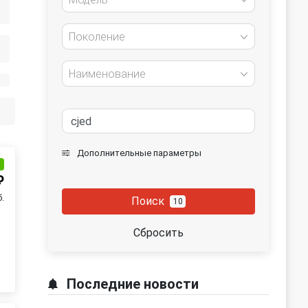
Поколение
Наименование
Дополнительные параметры
и
₽
б.
Поиск
10
Сбросить
Последние новости