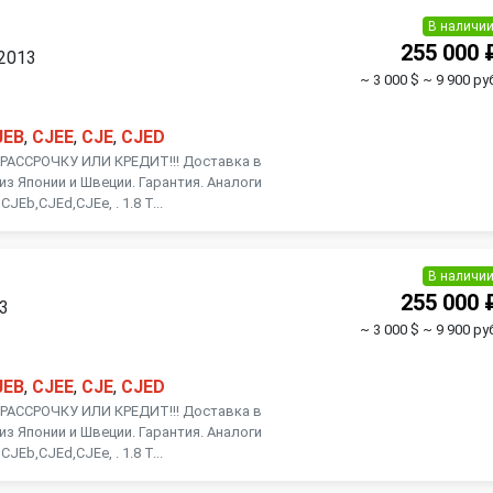
В наличи
255 000 
 2013
~ 3 000 $
~ 9 900 ру
JEB
,
CJEE
,
CJE
,
CJED
АССРОЧКУ ИЛИ КРЕДИТ!!! Доставка в
из Японии и Швеции. Гарантия. Аналоги
JEb,CJEd,CJEe, . 1.8 Т...
В наличи
255 000 
13
~ 3 000 $
~ 9 900 ру
JEB
,
CJEE
,
CJE
,
CJED
АССРОЧКУ ИЛИ КРЕДИТ!!! Доставка в
из Японии и Швеции. Гарантия. Аналоги
JEb,CJEd,CJEe, . 1.8 Т...