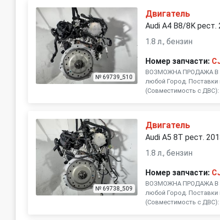
Двигатель
Audi A4 B8/8K рест.
1.8 л., бензин
Номер запчасти:
C
ВОЗМОЖНА ПРОДАЖА В Р
№ 69739_510
любой Город. Поставки 
(Совместимость с ДВС): C
Двигатель
Audi A5 8T рест. 20
1.8 л., бензин
Номер запчасти:
C
ВОЗМОЖНА ПРОДАЖА В Р
№ 69738_509
любой Город. Поставки 
(Совместимость с ДВС): C