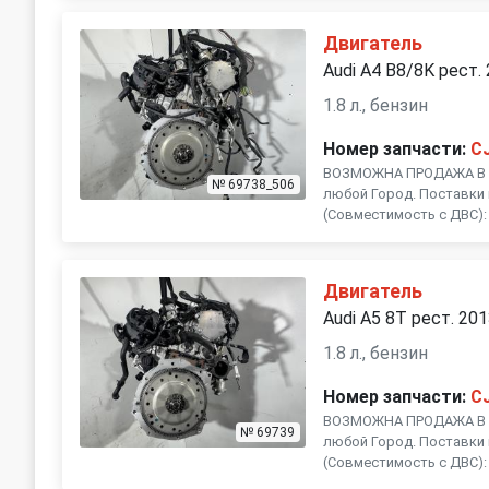
Двигатель
Audi A4 B8/8K рест.
1.8 л., бензин
Номер запчасти:
C
ВОЗМОЖНА ПРОДАЖА В Р
№ 69738_506
любой Город. Поставки 
(Совместимость с ДВС): C
Двигатель
Audi A5 8T рест. 20
1.8 л., бензин
Номер запчасти:
C
ВОЗМОЖНА ПРОДАЖА В Р
№ 69739
любой Город. Поставки 
(Совместимость с ДВС): C