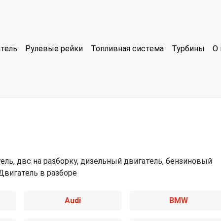
тель
Рулевые рейки
Топливная система
Турбины
О 
ель, двс на разборку, дизельный двигатель, бензиновый
 Двигатель в разборе
Audi
BMW