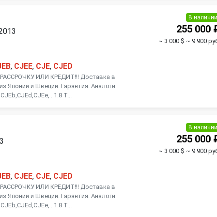
В наличи
255 000 
 2013
~ 3 000 $
~ 9 900 ру
JEB
,
CJEE
,
CJE
,
CJED
АССРОЧКУ ИЛИ КРЕДИТ!!! Доставка в
из Японии и Швеции. Гарантия. Аналоги
JEb,CJEd,CJEe, . 1.8 Т...
В наличи
255 000 
13
~ 3 000 $
~ 9 900 ру
JEB
,
CJEE
,
CJE
,
CJED
АССРОЧКУ ИЛИ КРЕДИТ!!! Доставка в
из Японии и Швеции. Гарантия. Аналоги
JEb,CJEd,CJEe, . 1.8 Т...