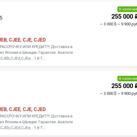
В наличи
255 000 
15
~ 3 000 $
~ 9 900 ру
JEB
,
CJEE
,
CJE
,
CJED
АССРОЧКУ ИЛИ КРЕДИТ!!! Доставка в
из Японии и Швеции. Гарантия. Аналоги
JEb,CJEd,CJEe, . 1.8 Т...
В наличи
255 000 
~ 3 000 $
~ 9 900 ру
JEB
,
CJEE
,
CJE
,
CJED
АССРОЧКУ ИЛИ КРЕДИТ!!! Доставка в
из Японии и Швеции. Гарантия. Аналоги
JEb,CJEd,CJEe, . 1.8 Т...