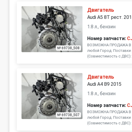
Двигатель
Audi A5 8T рест. 20
1.8 л., бензин
Номер запчасти:
C
ВОЗМОЖНА ПРОДАЖА В Р
№ 69738_508
любой Город. Поставки 
(Совместимость с ДВС): C
Двигатель
Audi A4 B9 2015
1.8 л., бензин
Номер запчасти:
C
ВОЗМОЖНА ПРОДАЖА В Р
№ 69738_507
любой Город. Поставки 
(Совместимость с ДВС): C