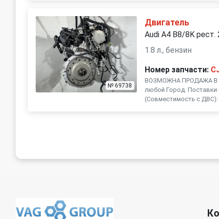
Двигатель
Audi A4 B8/8K рест.
1.8 л., бензин
Номер запчасти:
C
ВОЗМОЖНА ПРОДАЖА В Р
№ 69738
любой Город. Поставки 
(Совместимость с ДВС): C
К