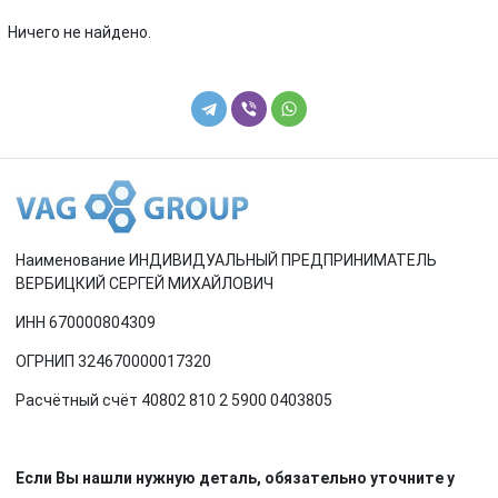
Renault
Rover
Ничего не найдено.
SEAT
Skoda
Smart
SsangYong
Subaru
Suzuki
Toyota
Volkswagen
Наименование ИНДИВИДУАЛЬНЫЙ ПРЕДПРИНИМАТЕЛЬ
Volvo
ВЕРБИЦКИЙ СЕРГЕЙ МИХАЙЛОВИЧ
ИНН 670000804309
ОГРНИП 324670000017320
Расчётный счёт 40802 810 2 5900 0403805
Если Вы нашли нужную деталь, обязательно уточните у