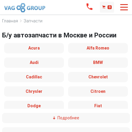
0
Главная
Запчасти
Б/у автозапчасти в Москве и России
Acura
Alfa Romeo
Audi
BMW
Cadillac
Chevrolet
Chrysler
Citroen
Dodge
Fiat
Подробнее
Ford
Great Wall