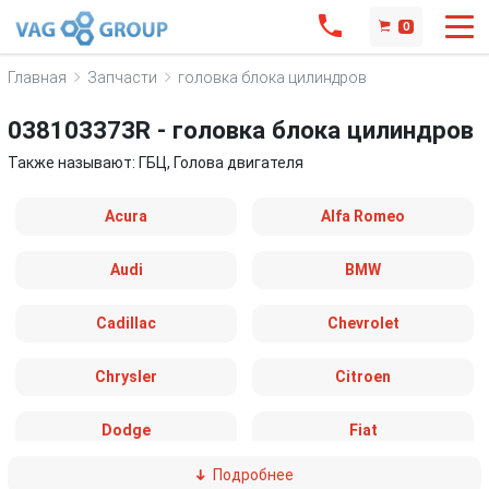
0
Главная
Запчасти
головка блока цилиндров
038103373R - головка блока цилиндров
Также называют: ГБЦ, Голова двигателя
Acura
Alfa Romeo
Audi
BMW
Cadillac
Chevrolet
Chrysler
Citroen
Dodge
Fiat
Подробнее
Ford
Great Wall