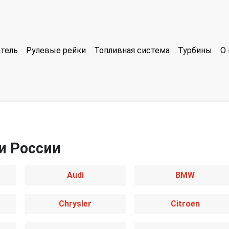
тель
Рулевые рейки
Топливная система
Турбины
О 
и России
Audi
BMW
Chrysler
Citroen