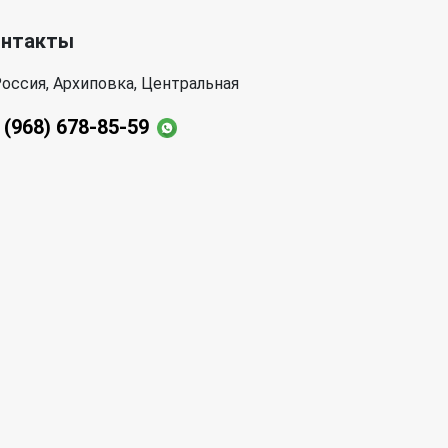
онтакты
оссия, Архиповка, Центральная
 (968) 678-85-59