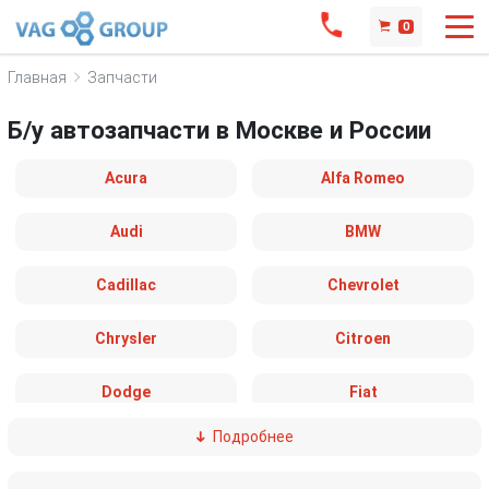
0
Главная
Запчасти
Б/у автозапчасти в Москве и России
Acura
Alfa Romeo
Audi
BMW
Cadillac
Chevrolet
Chrysler
Citroen
Dodge
Fiat
Подробнее
Ford
Great Wall