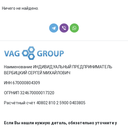
Renault
Rover
Ничего не найдено.
SEAT
Skoda
Smart
SsangYong
Subaru
Suzuki
Toyota
Volkswagen
Наименование ИНДИВИДУАЛЬНЫЙ ПРЕДПРИНИМАТЕЛЬ
Volvo
ВЕРБИЦКИЙ СЕРГЕЙ МИХАЙЛОВИЧ
ИНН 670000804309
ОГРНИП 324670000017320
Расчётный счёт 40802 810 2 5900 0403805
Если Вы нашли нужную деталь, обязательно уточните у