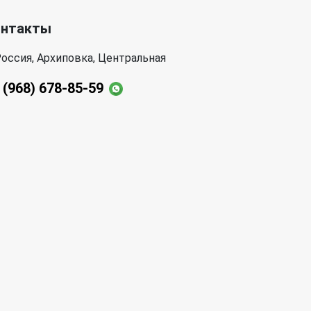
онтакты
оссия, Архиповка, Центральная
 (968) 678-85-59