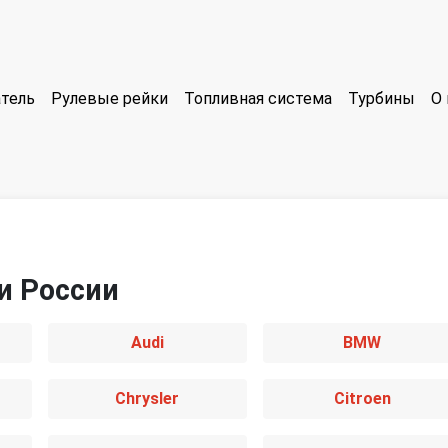
тель
Рулевые рейки
Топливная система
Турбины
О 
и России
Audi
BMW
Chrysler
Citroen