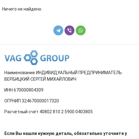
Renault
Rover
Ничего не найдено.
SEAT
Skoda
Smart
SsangYong
Subaru
Suzuki
Toyota
Volkswagen
Наименование ИНДИВИДУАЛЬНЫЙ ПРЕДПРИНИМАТЕЛЬ
Volvo
ВЕРБИЦКИЙ СЕРГЕЙ МИХАЙЛОВИЧ
ИНН 670000804309
ОГРНИП 324670000017320
Расчётный счёт 40802 810 2 5900 0403805
Если Вы нашли нужную деталь, обязательно уточните у