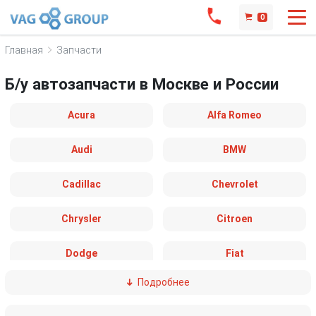
0
Главная
Запчасти
Б/у автозапчасти в Москве и России
Acura
Alfa Romeo
Audi
BMW
Cadillac
Chevrolet
Chrysler
Citroen
Dodge
Fiat
Подробнее
Ford
Great Wall